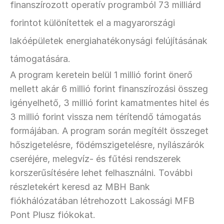
finanszírozott operatív programból 73 milliárd 
forintot különítettek el a magyarországi 
lakóépületek energiahatékonysági felújításának 
támogatására.
A program keretein belül 1 millió forint önerő 
mellett akár 6 millió forint finanszírozási összeg 
igényelhető, 3 millió forint kamatmentes hitel és 
3 millió forint vissza nem térítendő támogatás 
formájában. A program során megítélt összeget 
hőszigetelésre, födémszigetelésre, nyílászárók 
cseréjére, melegvíz- és fűtési rendszerek 
korszerűsítésére lehet felhasználni. További 
részletekért keresd az MBH Bank 
fiókhálózatában létrehozott Lakossági MFB 
Pont Plusz fiókokat.