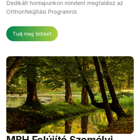
Dedikált honlapunkon mindent megtalálsz az 
Otthonfelújítási Programról.
Tudj meg többet
MBH Felújító Személyi 