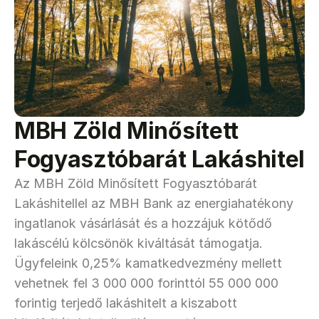
MBH Zöld Minősített 
Fogyasztóbarát Lakáshitel
Az MBH Zöld Minősített Fogyasztóbarát 
Lakáshitellel az MBH Bank az energiahatékony 
ingatlanok vásárlását és a hozzájuk kötődő 
lakáscélú kölcsönök kiváltását támogatja. 
Ügyfeleink 0,25% kamatkedvezmény mellett 
vehetnek fel 3 000 000 forinttól 55 000 000 
forintig terjedő lakáshitelt a kiszabott 