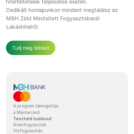
hitelfeltételek teljesülése esetén.
Dedikált honlapunkon mindent megtalálsz az 
MBH Zöld Minősített Fogyasztóbarát 
Lakáshitelről.
Tudj meg többet
A program támogatója 
a Mastercard
Teszteld tudásod
Áramfogyasztás
Vízfogyasztás