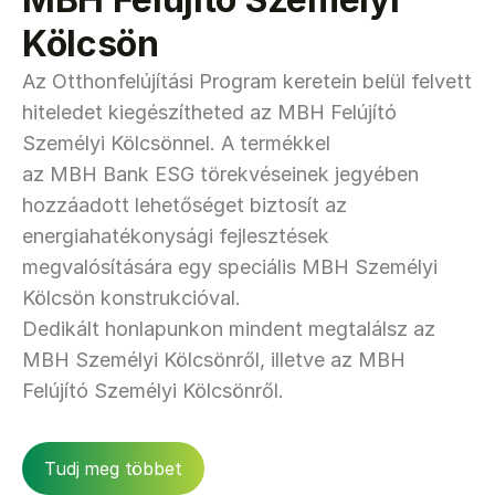
Kölcsön
Az Otthonfelújítási Program keretein belül felvett 
hiteledet kiegészítheted az MBH Felújító 
Személyi Kölcsönnel. A termékkel 
az MBH Bank ESG törekvéseinek jegyében 
hozzáadott lehetőséget biztosít az 
energiahatékonysági fejlesztések 
megvalósítására egy speciális MBH Személyi 
Kölcsön konstrukcióval.
Dedikált honlapunkon mindent megtalálsz az 
MBH Személyi Kölcsönről, illetve az MBH 
Felújító Személyi Kölcsönről.
Tudj meg többet