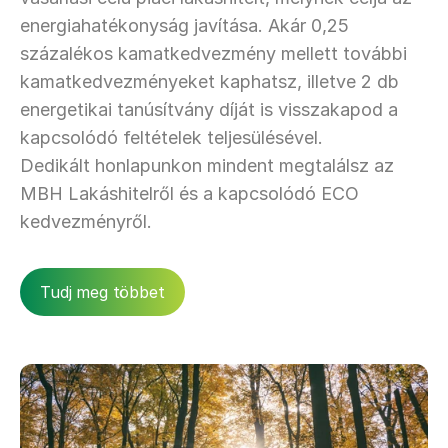
energiahatékonyság javítása. Akár 0,25 
százalékos kamatkedvezmény mellett további 
kamatkedvezményeket kaphatsz, illetve 2 db 
energetikai tanúsítvány díját is visszakapod a 
kapcsolódó feltételek teljesülésével.
Dedikált honlapunkon mindent megtalálsz az 
MBH Lakáshitelről és a kapcsolódó ECO 
kedvezményről.
Tudj meg többet